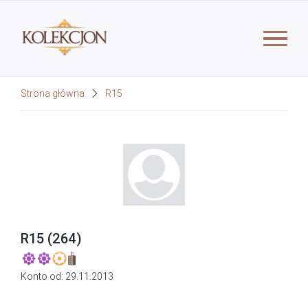
Strona główna
R15
R15 (264)
Konto od:
29.11.2013