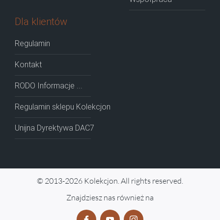
Dla klientów
Regulamin
Kontakt
RODO Informacje ...
Regulamin sklepu Kolekcjon
Unijna Dyrektywa DAC7
© 2013-2026 Kolekcjon. All rights reserved.
Znajdziesz nas również na