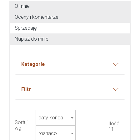
O mnie
Oceny i komentarze
Sprzedaję
Napisz do mnie
Kategorie
Filtr
daty końca
Sortuj
Ilość:
wg
11
rosnąco