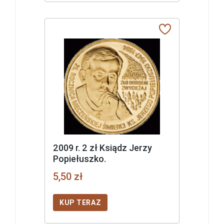
2009 r. 2 zł Ksiądz Jerzy
Popiełuszko.
5,50 zł
KUP TERAZ