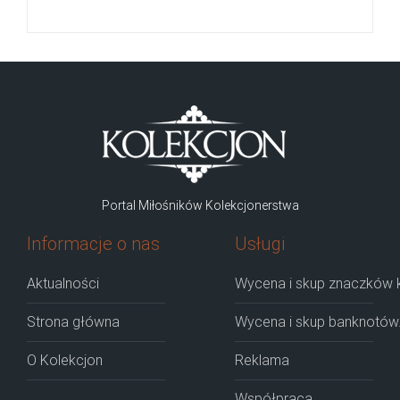
Portal Miłośników Kolekcjonerstwa
Informacje o nas
Usługi
Aktualności
Wycena i skup znaczków k
Strona główna
Wycena i skup banknotów
O Kolekcjon
Reklama
Współpraca