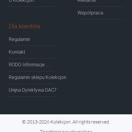
O Kolekcjon
Reklama
Współpraca
Dla klientów
Regulamin
Kontakt
RODO Informacje ...
Regulamin sklepu Kolekcjon
Unijna Dyrektywa DAC7
© 2013-2026 Kolekcjon. All rights reserved.
Znajdziesz nas również na