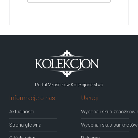
Portal Miłośników Kolekcjonerstwa
Informacje o nas
Usługi
Aktualności
Wycena i skup znaczków k
Strona główna
Wycena i skup banknotów