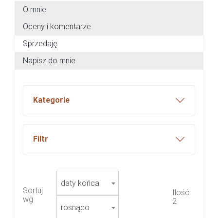
O mnie
Oceny i komentarze
Sprzedaję
Napisz do mnie
Kategorie
Filtr
daty końca
Sortuj
Ilość:
wg
2
rosnąco