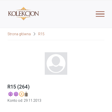
Strona główna
R15
R15 (264)
Konto od:
29.11.2013